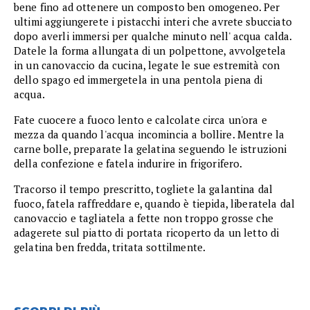
bene fino ad ottenere un composto ben omogeneo. Per
ultimi aggiungerete i pistacchi interi che avrete sbucciato
dopo averli immersi per qualche minuto nell' acqua calda.
Datele la forma allungata di un polpettone, avvolgetela
in un canovaccio da cucina, legate le sue estremità con
dello spago ed immergetela in una pentola piena di
acqua.
Fate cuocere a fuoco lento e calcolate circa un'ora e
mezza da quando l'acqua incomincia a bollire. Mentre la
carne bolle, preparate la gelatina seguendo le istruzioni
della confezione e fatela indurire in frigorifero.
Tracorso il tempo prescritto, togliete la galantina dal
fuoco, fatela raffreddare e, quando è tiepida, liberatela dal
canovaccio e tagliatela a fette non troppo grosse che
adagerete sul piatto di portata ricoperto da un letto di
gelatina ben fredda, tritata sottilmente.