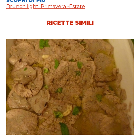
SCOPRI DI PIÙ
Brunch light: Primavera -Estate
RICETTE SIMILI