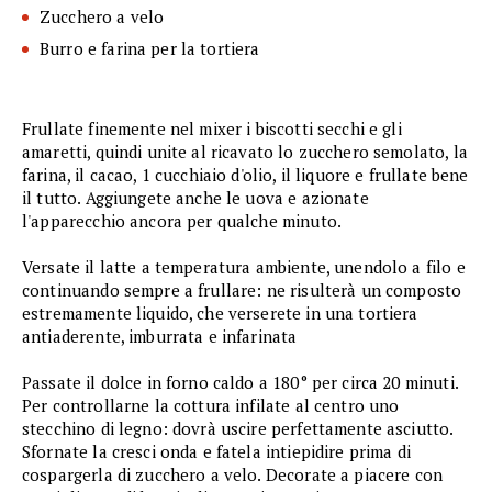
Zucchero a velo
Burro e farina per la tortiera
Frullate finemente nel mixer i biscotti secchi e gli
amaretti, quindi unite al ricavato lo zucchero semolato, la
farina, il cacao, 1 cucchiaio d'olio, il liquore e frullate bene
il tutto. Aggiungete anche le uova e azionate
l'apparecchio ancora per qualche minuto.
Versate il latte a temperatura ambiente, unendolo a filo e
continuando sempre a frullare: ne risulterà un composto
estremamente liquido, che verserete in una tortiera
antiaderente, imburrata e infarinata
Passate il dolce in forno caldo a 180° per circa 20 minuti.
Per controllarne la cottura infilate al centro uno
stecchino di legno: dovrà uscire perfettamente asciutto.
Sfornate la cresci onda e fatela intiepidire prima di
cospargerla di zucchero a velo. Decorate a piacere con