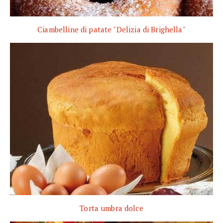
Ciambelline di patate "Delizia di Brighella"
Torta umbra dolce