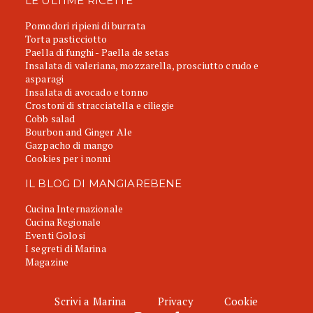
LE ULTIME RICETTE
Pomodori ripieni di burrata
Torta pasticciotto
Paella di funghi - Paella de setas
Insalata di valeriana, mozzarella, prosciutto crudo e
asparagi
Insalata di avocado e tonno
Crostoni di stracciatella e ciliegie
Cobb salad
Bourbon and Ginger Ale
Gazpacho di mango
Cookies per i nonni
IL BLOG DI MANGIAREBENE
Cucina Internazionale
Cucina Regionale
Eventi Golosi
I segreti di Marina
Magazine
Scrivi a Marina
Privacy
Cookie