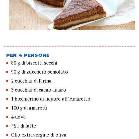
PER 4 PERSONE
80 g di biscotti secchi
90 g di zucchero semolato
2 cucchiai di farina
3 cucchiai di cacao amaro
1 bicchierino di liquore all' Amaretto
100 g di amaretti
4 uova
½ l di latte
Olio extravergine di oliva