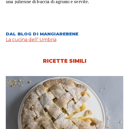
una julienne di buccia di agrumi e servite.
DAL BLOG DI MANGIAREBENE
La cucina dell' Umbria
RICETTE SIMILI