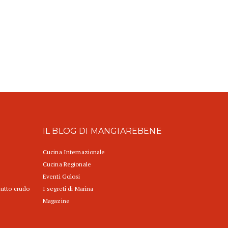
IL BLOG DI MANGIAREBENE
Cucina Internazionale
Cucina Regionale
Eventi Golosi
iutto crudo
I segreti di Marina
Magazine