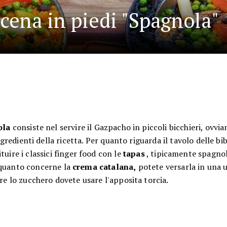
 cena in piedi "Spagnola"
ola
consiste nel servire il Gazpacho in piccoli bicchieri, ovvi
gredienti della ricetta. Per quanto riguarda il tavolo delle bib
ituire i classici finger food con le
tapas
, tipicamente spagno
 quanto concerne la
crema catalana,
potete versarla in una 
re lo zucchero dovete usare l'apposita torcia.