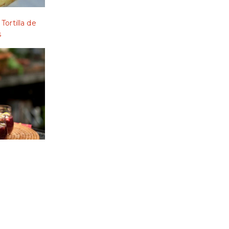
 Tortilla de
s