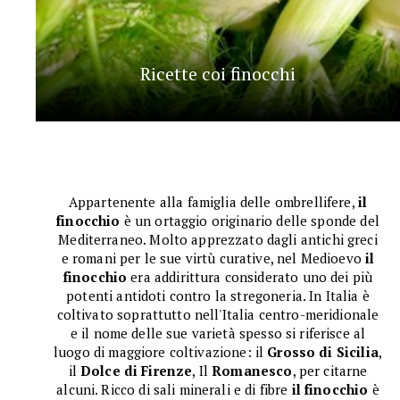
Ricette coi finocchi
Appartenente alla famiglia delle ombrellifere,
il
finocchio
è un ortaggio originario delle sponde del
Mediterraneo. Molto apprezzato dagli antichi greci
e romani per le sue virtù curative, nel Medioevo
il
finocchio
era addirittura considerato uno dei più
potenti antidoti contro la stregoneria. In Italia è
coltivato soprattutto nell'Italia centro-meridionale
e il nome delle sue varietà spesso si riferisce al
luogo di maggiore coltivazione: il
Grosso di Sicilia
,
il
Dolce di Firenze
, Il
Romanesco
, per citarne
alcuni. Ricco di sali minerali e di fibre
il finocchio
è