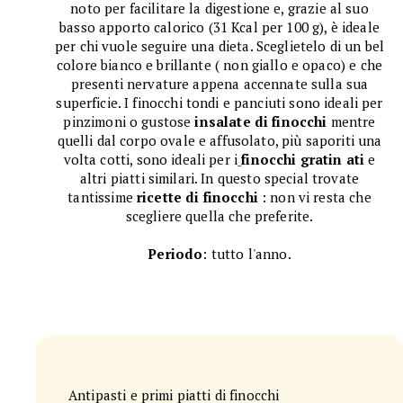
noto per facilitare la digestione e, grazie al suo
basso apporto calorico (31 Kcal per 100 g), è ideale
per chi vuole seguire una dieta. Sceglietelo di un bel
colore bianco e brillante ( non giallo e opaco) e che
presenti nervature appena accennate sulla sua
superficie. I finocchi tondi e panciuti sono ideali per
pinzimoni o gustose
insalate di finocchi
mentre
quelli dal corpo ovale e affusolato, più saporiti una
volta cotti, sono ideali per i
finocchi gratin
ati
e
altri piatti similari. In questo special trovate
tantissime
ricette di finocchi
: non vi resta che
scegliere quella che preferite.
Periodo
: tutto l'anno.
Antipasti e primi piatti di finocchi