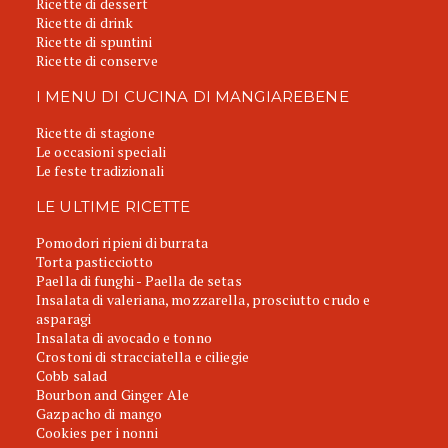
Ricette di dessert
Ricette di drink
Ricette di spuntini
Ricette di conserve
I MENU DI CUCINA DI MANGIAREBENE
Ricette di stagione
Le occasioni speciali
Le feste tradizionali
LE ULTIME RICETTE
Pomodori ripieni di burrata
Torta pasticciotto
Paella di funghi - Paella de setas
Insalata di valeriana, mozzarella, prosciutto crudo e
asparagi
Insalata di avocado e tonno
Crostoni di stracciatella e ciliegie
Cobb salad
Bourbon and Ginger Ale
Gazpacho di mango
Cookies per i nonni