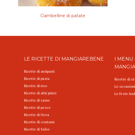
Ciambelline di patate
LE RICETTE DI MANGIAREBENE
I MENU 
MANGI
Ricette di antipasti
Ricette di pasta
Ricette di s
Ricette di riso
Le occasioni
Ricette di altri primi
Le feste trad
Ricette di carne
Ricette di pesce
Ricette di Uova
Ricette di contorni
Ricette di Salse