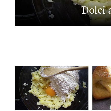
Dolci 