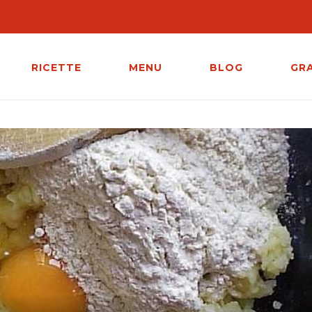
RICETTE
MENU
BLOG
GR