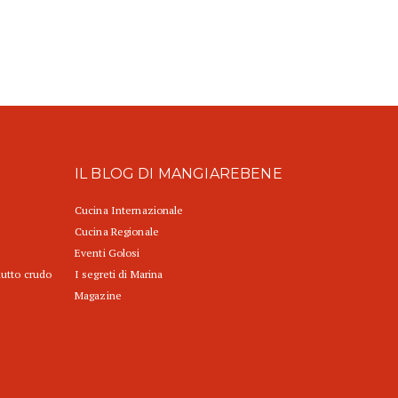
IL BLOG DI MANGIAREBENE
Cucina Internazionale
Cucina Regionale
Eventi Golosi
iutto crudo
I segreti di Marina
Magazine