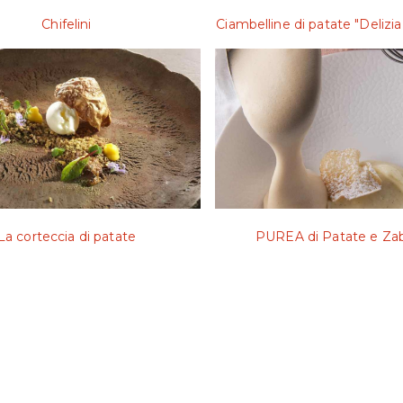
Chifelini
Ciambelline di patate "Delizia 
La corteccia di patate
PUREA di Patate e Za