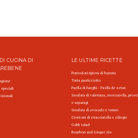
DI CUCINA DI
LE ULTIME RICETTE
AREBENE
Pomodori ripieni di burrata
Torta pasticciotto
tagione
Paella di funghi - Paella de setas
 speciali
Insalata di valeriana, mozzarella, prosc
izionali
e asparagi
Insalata di avocado e tonno
Crostoni di stracciatella e ciliegie
Cobb salad
Bourbon and Ginger Ale