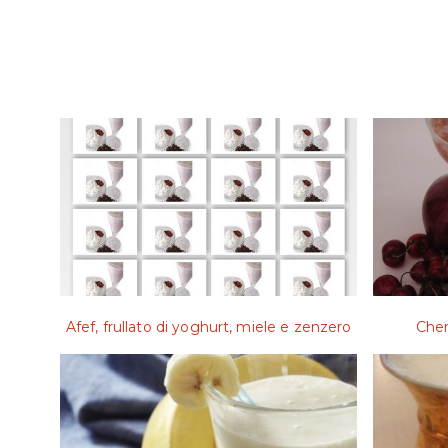
Afef, frullato di yoghurt, miele e zenzero
Cher