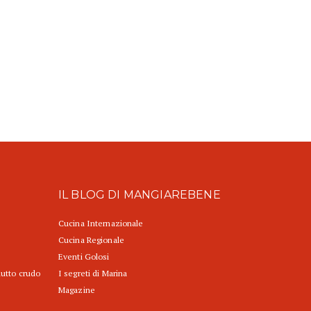
IL BLOG DI MANGIAREBENE
Cucina Internazionale
Cucina Regionale
Eventi Golosi
iutto crudo
I segreti di Marina
Magazine