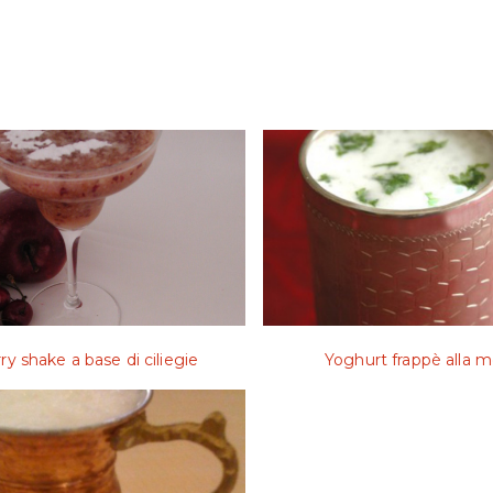
ry shake a base di ciliegie
Yoghurt frappè alla 