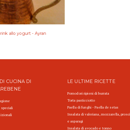
rink allo yogurt - Ayran
DI CUCINA DI
LE ULTIME RICETTE
AREBENE
Pomodori ripieni di burrata
Torta pasticciotto
tagione
Paella di funghi - Paella de setas
 speciali
Insalata di valeriana, mozzarella, prosc
izionali
e asparagi
Insalata di avocado e tonno