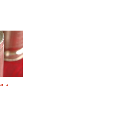
menta