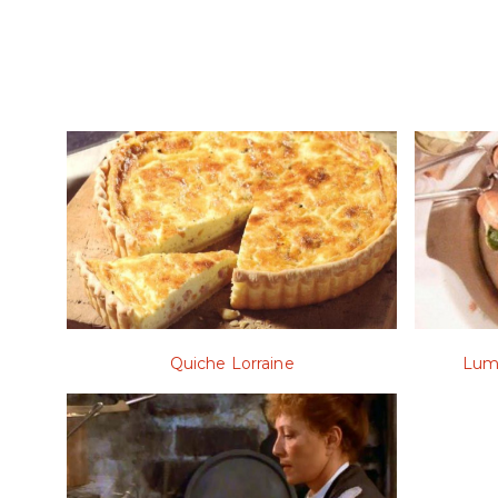
Quiche Lorraine
Lum