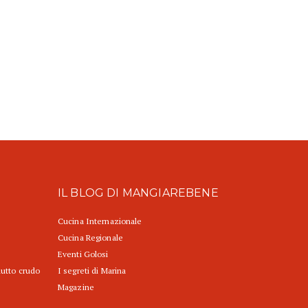
IL BLOG DI MANGIAREBENE
Cucina Internazionale
Cucina Regionale
Eventi Golosi
iutto crudo
I segreti di Marina
Magazine