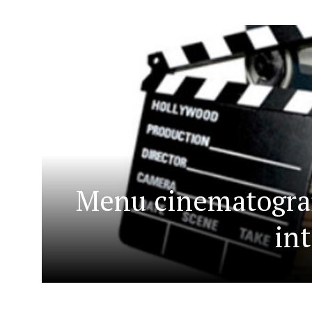
Menu cinematografi
in