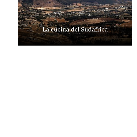
La cucina del Sudafrica