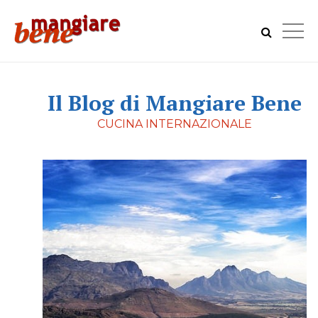
Il Blog di Mangiare Bene
CUCINA INTERNAZIONALE