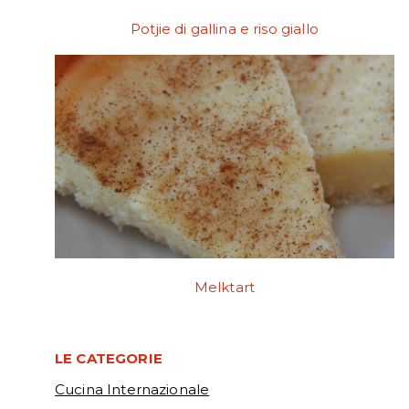
Potjie di gallina e riso giallo
Melktart
LE CATEGORIE
Cucina Internazionale