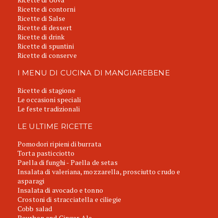
Ricette di contorni
Ricette di Salse
Ricette di dessert
Ricette di drink
Ricette di spuntini
Ricette di conserve
I MENU DI CUCINA DI MANGIAREBENE
Ricette di stagione
Le occasioni speciali
Le feste tradizionali
LE ULTIME RICETTE
Pomodori ripieni di burrata
Torta pasticciotto
Paella di funghi - Paella de setas
Insalata di valeriana, mozzarella, prosciutto crudo e
asparagi
Insalata di avocado e tonno
Crostoni di stracciatella e ciliegie
Cobb salad
Bourbon and Ginger Ale