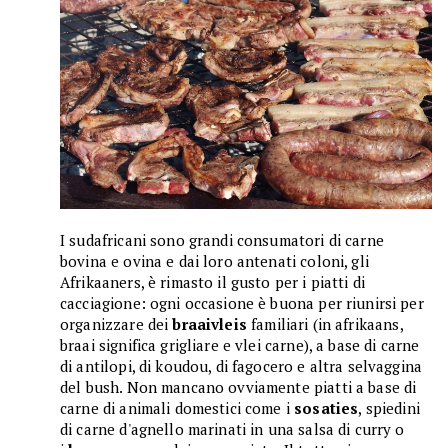
I sudafricani sono grandi consumatori di carne
bovina e ovina e dai loro antenati coloni, gli
Afrikaaners, è rimasto il gusto per i piatti di
cacciagione: ogni occasione è buona per riunirsi per
organizzare dei
braaivleis
familiari (in afrikaans,
braai significa grigliare e vlei carne), a base di carne
di antilopi, di koudou, di fagocero e altra selvaggina
del bush. Non mancano ovviamente piatti a base di
carne di animali domestici come i
sosaties
, spiedini
di carne d'agnello marinati in una salsa di curry o