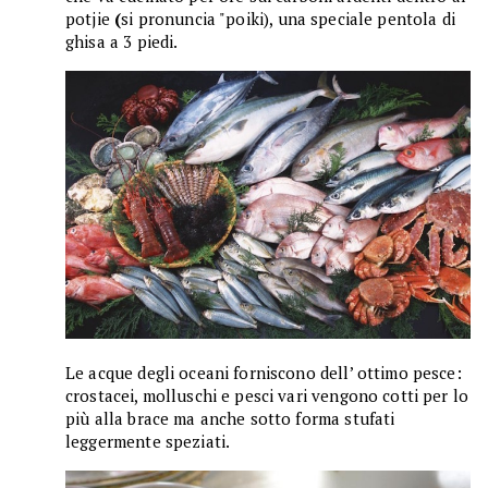
potjie
(
si pronuncia "poiki), una speciale pentola di
ghisa a 3 piedi.
Le acque degli oceani forniscono dell’ ottimo pesce:
crostacei, molluschi e pesci vari vengono cotti per lo
più alla brace ma anche sotto forma stufati
leggermente speziati.