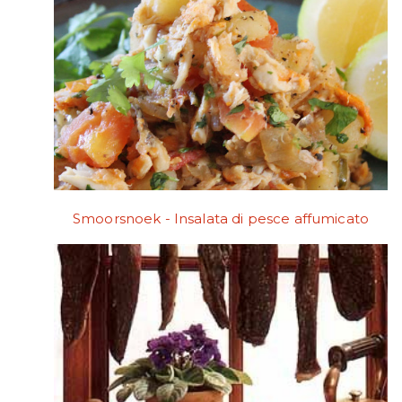
Smoorsnoek - Insalata di pesce affumicato