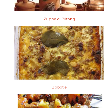
Zuppa di Biltong
Bobotie