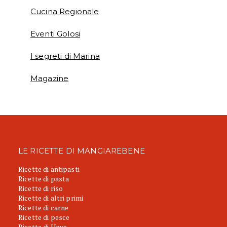
Cucina Regionale
Eventi Golosi
I segreti di Marina
Magazine
LE RICETTE DI MANGIAREBENE
Ricette di antipasti
Ricette di pasta
Ricette di riso
Ricette di altri primi
Ricette di carne
Ricette di pesce
Ricette di Uova