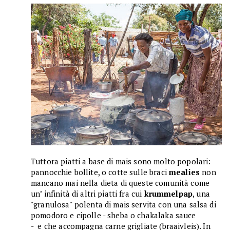
Tuttora piatti a base di mais sono molto popolari:
pannocchie bollite, o cotte sulle braci
mealies
non
mancano mai nella dieta di queste comunità come
un’ infinità di altri piatti fra cui
krummelpap
, una
"granulosa" polenta di mais servita con una salsa di
pomodoro e cipolle - sheba o chakalaka sauce
- e che accompagna carne grigliate (braaivleis). In