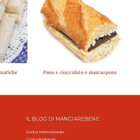
omatiche
Pane e cioccolato e mascarpone
IL BLOG DI MANGIAREBENE
Cucina Internazionale
Cucina Regionale