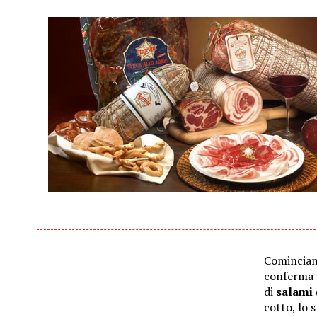
Cominciamo
conferma 
di
salami
cotto, lo 