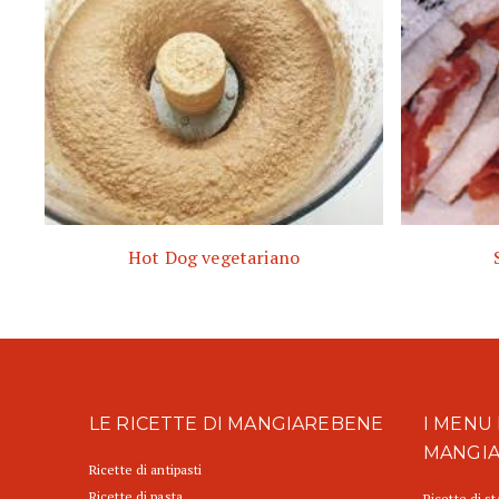
Hot Dog vegetariano
LE RICETTE DI MANGIAREBENE
I MENU 
MANGI
Ricette di antipasti
Ricette di pasta
Ricette di s