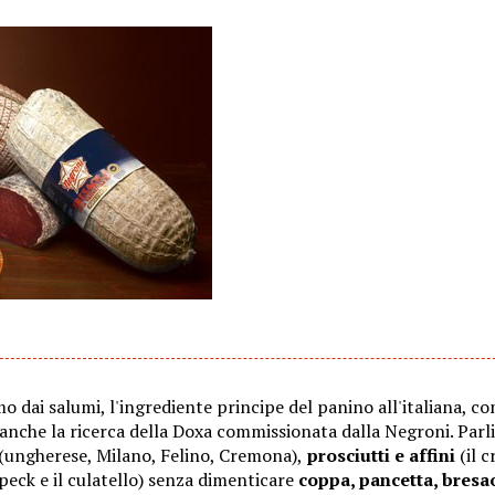
 dai salumi, l'ingrediente principe del panino all'italiana, c
anche la ricerca della Doxa commissionata dalla Negroni. Par
(ungherese, Milano, Felino, Cremona),
prosciutti e affini
(il c
speck e il culatello) senza dimenticare
coppa, pancetta, bresa