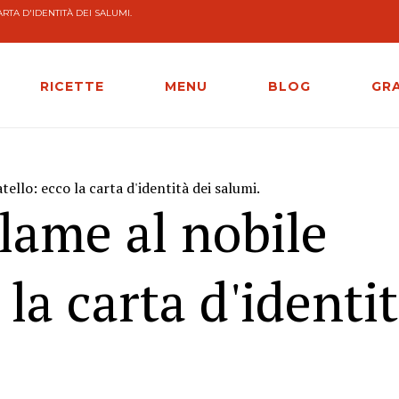
RTA D'IDENTITÀ DEI SALUMI.
RICETTE
MENU
BLOG
GR
tello: ecco la carta d'identità dei salumi.
alame al nobile
 la carta d'identi