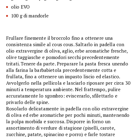
olio EVO
100 g di mandorle
Frullare finemente il broccolo fino a ottenere una
consistenza simile al cous cous. Saltarlo in padella con
olio extravergine di oliva, aglio, erbe aromatiche fresche,
olive taggiasche e pomodori secchi precedentemente
tritati. Tenere da parte. Preparare la pasta fresca unendo
alla farina la barbabietola precedentemente cotta e
frullata, fino a ottenere un impasto liscio ed elastico.
Avvolgerlo nella pellicola e lasciarlo riposare per circa 30
minuti a temperatura ambiente. Nel frattempo, pulire
accuratamente lo sgombro: eviscerarlo, sfilettarlo e
privarlo delle spine.
Rosolarlo delicatamente in padella con olio extravergine
di oliva ed erbe aromatiche per pochi minuti, mantenendo
la polpa morbida e succosa. Disporre in forno un
assortimento di verdure di stagione (piselli, carote,
zucchine, patate, spinacino e porro) e farle tostare