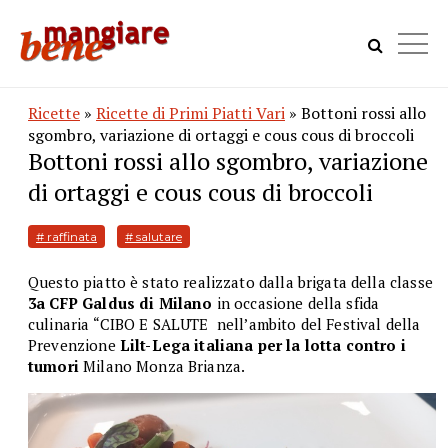
Ricette
»
Ricette di Primi Piatti Vari
» Bottoni rossi allo
sgombro, variazione di ortaggi e cous cous di broccoli
Bottoni rossi allo sgombro, variazione
di ortaggi e cous cous di broccoli
# raffinata
# salutare
Questo piatto è stato realizzato dalla brigata della classe
3a CFP Galdus di Milano
in occasione della sfida
culinaria “CIBO E SALUTE nell’ambito del Festival della
Prevenzione
Lilt-Lega italiana per la lotta contro i
tumori
Milano Monza Brianza.