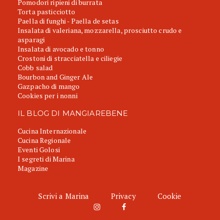
Pomodori ripieni di burrata
Torta pasticciotto
Paella di funghi - Paella de setas
Insalata di valeriana, mozzarella, prosciutto crudo e
asparagi
Insalata di avocado e tonno
Crostoni di stracciatella e ciliegie
Cobb salad
Bourbon and Ginger Ale
Gazpacho di mango
Cookies per i nonni
IL BLOG DI MANGIAREBENE
Cucina Internazionale
Cucina Regionale
Eventi Golosi
I segreti di Marina
Magazine
Scrivi a Marina
Privacy
Cookie