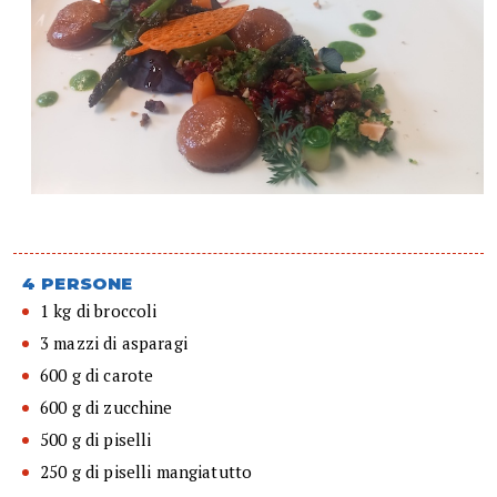
4 PERSONE
1 kg di broccoli
3 mazzi di asparagi
600 g di carote
600 g di zucchine
500 g di piselli
250 g di piselli mangiatutto