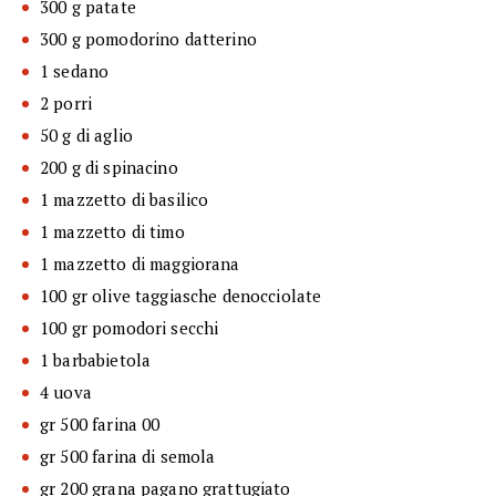
300 g patate
300 g pomodorino datterino
1 sedano
2 porri
50 g di aglio
200 g di spinacino
1 mazzetto di basilico
1 mazzetto di timo
1 mazzetto di maggiorana
100 gr olive taggiasche denocciolate
100 gr pomodori secchi
1 barbabietola
4 uova
gr 500 farina 00
gr 500 farina di semola
gr 200 grana pagano grattugiato