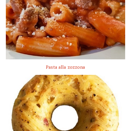
Pasta alla zozzona