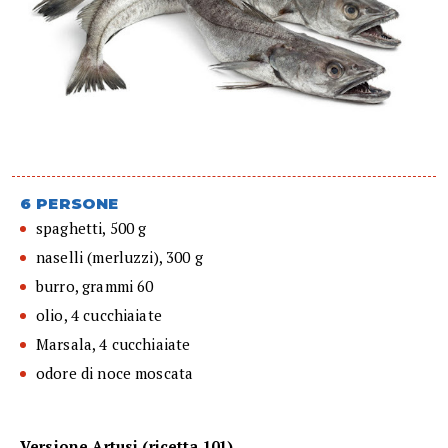
6 PERSONE
spaghetti, 500 g
naselli (merluzzi), 300 g
burro, grammi 60
olio, 4 cucchiaiate
Marsala, 4 cucchiaiate
odore di noce moscata
Versione Artusi (ricetta 101)