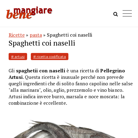
Ricette
»
pasta
» Spaghetti coi naselli
Spaghetti coi naselli
# artusi
# ricetta codificata
Gli
spaghetii con naselli
è una ricetta di
Pellegrino
Artusi
. Questa ricetta è inusuale perché non prevede
quegli ingredienti che di solito fanno capolino nelle salse
"alla marinara", olio, aglio, prezzemolo e vino bianco.
Artusi indica invece burro, marsala e noce moscata: la
combinazione è eccellente.