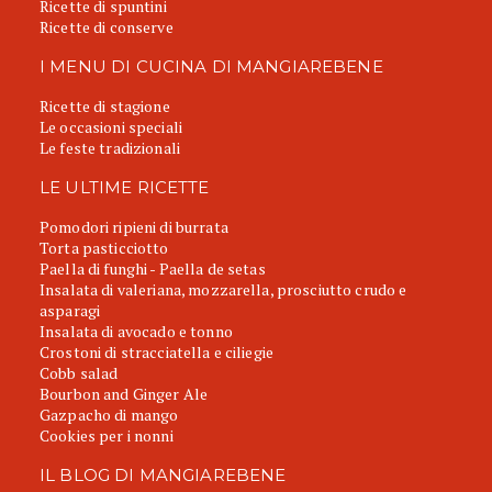
Ricette di spuntini
Ricette di conserve
I MENU DI CUCINA DI MANGIAREBENE
Ricette di stagione
Le occasioni speciali
Le feste tradizionali
LE ULTIME RICETTE
Pomodori ripieni di burrata
Torta pasticciotto
Paella di funghi - Paella de setas
Insalata di valeriana, mozzarella, prosciutto crudo e
asparagi
Insalata di avocado e tonno
Crostoni di stracciatella e ciliegie
Cobb salad
Bourbon and Ginger Ale
Gazpacho di mango
Cookies per i nonni
IL BLOG DI MANGIAREBENE