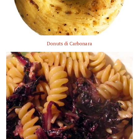
Donuts di Carbonara