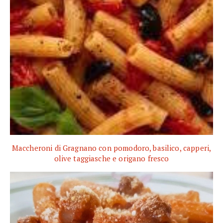
Maccheroni di Gragnano con pomodoro, basilico, capperi,
olive taggiasche e origano fresco