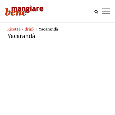
Ricette
»
drink
» Yacarandà
Yacarandà