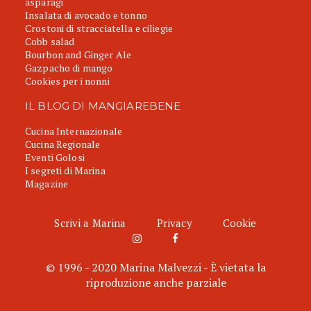
asparagi
Insalata di avocado e tonno
Crostoni di stracciatella e ciliegie
Cobb salad
Bourbon and Ginger Ale
Gazpacho di mango
Cookies per i nonni
IL BLOG DI MANGIAREBENE
Cucina Internazionale
Cucina Regionale
Eventi Golosi
I segreti di Marina
Magazine
Scrivi a Marina
Privacy
Cookie
© 1996 - 2020 Marina Malvezzi - È vietata la
riproduzione anche parziale