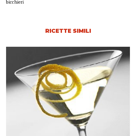
bicchieri
RICETTE SIMILI