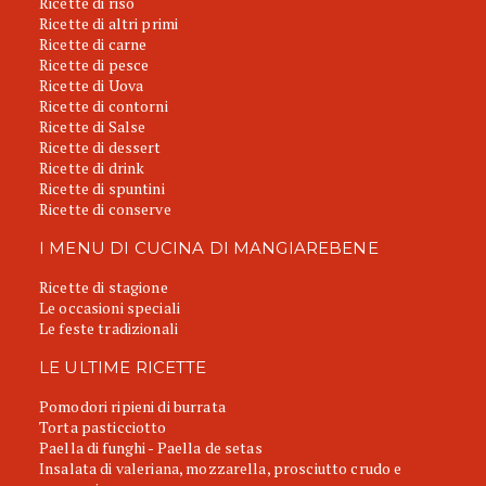
Ricette di riso
Ricette di altri primi
Ricette di carne
Ricette di pesce
Ricette di Uova
Ricette di contorni
Ricette di Salse
Ricette di dessert
Ricette di drink
Ricette di spuntini
Ricette di conserve
I MENU DI CUCINA DI MANGIAREBENE
Ricette di stagione
Le occasioni speciali
Le feste tradizionali
LE ULTIME RICETTE
Pomodori ripieni di burrata
Torta pasticciotto
Paella di funghi - Paella de setas
Insalata di valeriana, mozzarella, prosciutto crudo e