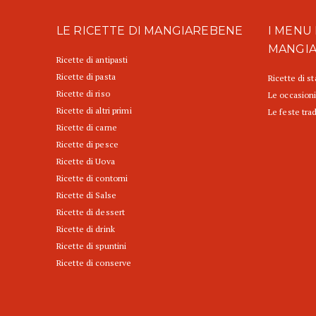
LE RICETTE DI MANGIAREBENE
I MENU 
MANGI
Ricette di antipasti
Ricette di pasta
Ricette di s
Ricette di riso
Le occasioni
Ricette di altri primi
Le feste trad
Ricette di carne
Ricette di pesce
Ricette di Uova
Ricette di contorni
Ricette di Salse
Ricette di dessert
Ricette di drink
Ricette di spuntini
Ricette di conserve