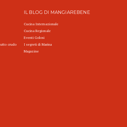
IL BLOG DI MANGIAREBENE
Cucina Internazionale
Cucina Regionale
Eventi Golosi
iutto crudo
I segreti di Marina
Magazine