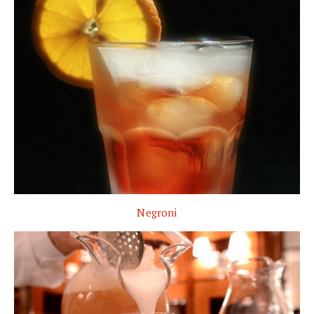
Negroni