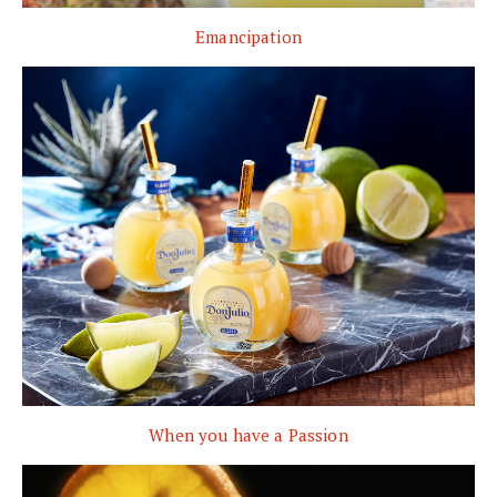
Emancipation
When you have a Passion