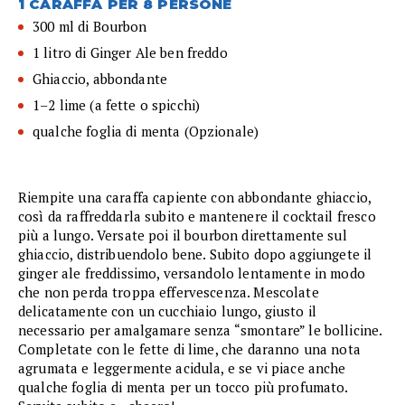
1 CARAFFA PER 8 PERSONE
300 ml di Bourbon
1 litro di Ginger Ale ben freddo
Ghiaccio, abbondante
1–2 lime (a fette o spicchi)
qualche foglia di menta (Opzionale)
Riempite una caraffa capiente con abbondante ghiaccio,
così da raffreddarla subito e mantenere il cocktail fresco
più a lungo. Versate poi il bourbon direttamente sul
ghiaccio, distribuendolo bene. Subito dopo aggiungete il
ginger ale freddissimo, versandolo lentamente in modo
che non perda troppa effervescenza. Mescolate
delicatamente con un cucchiaio lungo, giusto il
necessario per amalgamare senza “smontare” le bollicine.
Completate con le fette di lime, che daranno una nota
agrumata e leggermente acidula, e se vi piace anche
qualche foglia di menta per un tocco più profumato.