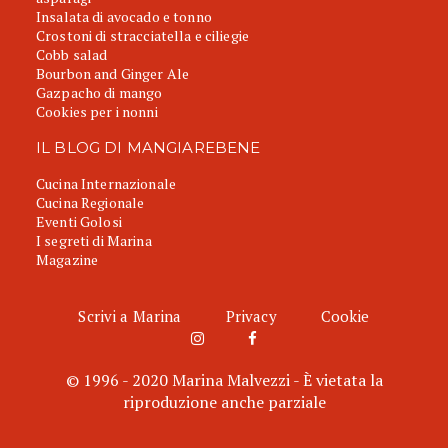
Insalata di avocado e tonno
Crostoni di stracciatella e ciliegie
Cobb salad
Bourbon and Ginger Ale
Gazpacho di mango
Cookies per i nonni
IL BLOG DI MANGIAREBENE
Cucina Internazionale
Cucina Regionale
Eventi Golosi
I segreti di Marina
Magazine
Scrivi a Marina
Privacy
Cookie
© 1996 - 2020 Marina Malvezzi - È vietata la
riproduzione anche parziale