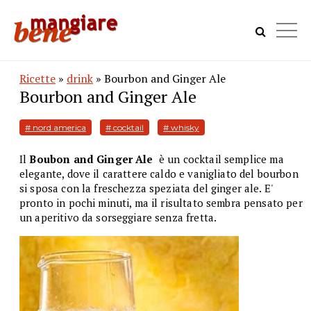
Ricette
»
drink
» Bourbon and Ginger Ale
Bourbon and Ginger Ale
# nord america
# cocktail
# whisky
Il
Boubon and Ginger Ale
è un cocktail semplice ma
elegante, dove il carattere caldo e vanigliato del bourbon
si sposa con la freschezza speziata del ginger ale. E'
pronto in pochi minuti, ma il risultato sembra pensato per
un aperitivo da sorseggiare senza fretta.