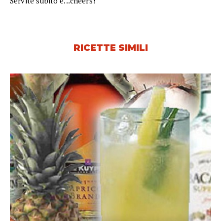
Servite subito e...cheers!
RICETTE SIMILI