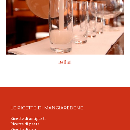
Bellini
LE RICETTE DI MANGIAREBENE
Ricette di antipasti
Ricette di pasta
Ricette di riso