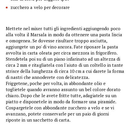
zucchero a velo per decorare
Mettete nel mixer tutti gli ingredienti aggiungendo poco
alla volta il Marsala in modo da ottenere una pasta liscia
e omogenea. Se dovesse risultare troppo asciutta,
aggiungete un po' di vino ancora. Fate riposare la pasta
avvolta in carta oleata per circa mezzora in frigorifero.
Stendetela poi su di un piano infarinato ad un altezza di
circa 2 mm e ritagliatela con l'aiuto di un coltello in tante
strisce della lunghezza di circa 10 cm a cui darete la forma
di nastri che annoderete con delicatezza.
Friggetene, poche per volta, in abbondante olio e
toglietele quando avranno assunto un bel colore dorato
chiaro. Dopo che le avete fritte tutte, adagiatele su un
piatto e disponetele in modo da formare una piramide.
Cospargetele con abbondante zucchero a velo e se vi
avanzano, potete conservarle per un paio di giorni
riposte in un sacchetto di carta.