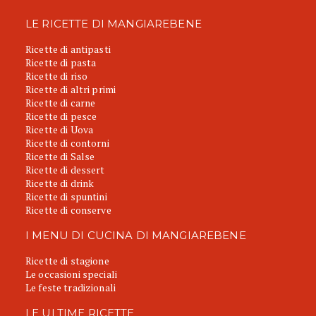
LE RICETTE DI MANGIAREBENE
Ricette di antipasti
Ricette di pasta
Ricette di riso
Ricette di altri primi
Ricette di carne
Ricette di pesce
Ricette di Uova
Ricette di contorni
Ricette di Salse
Ricette di dessert
Ricette di drink
Ricette di spuntini
Ricette di conserve
I MENU DI CUCINA DI MANGIAREBENE
Ricette di stagione
Le occasioni speciali
Le feste tradizionali
LE ULTIME RICETTE