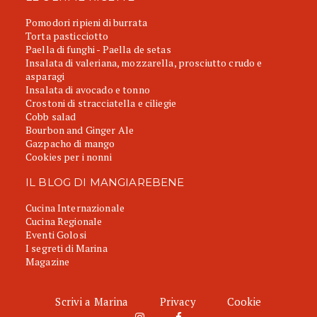
Pomodori ripieni di burrata
Torta pasticciotto
Paella di funghi - Paella de setas
Insalata di valeriana, mozzarella, prosciutto crudo e
asparagi
Insalata di avocado e tonno
Crostoni di stracciatella e ciliegie
Cobb salad
Bourbon and Ginger Ale
Gazpacho di mango
Cookies per i nonni
IL BLOG DI MANGIAREBENE
Cucina Internazionale
Cucina Regionale
Eventi Golosi
I segreti di Marina
Magazine
Scrivi a Marina
Privacy
Cookie