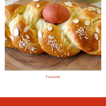
Tsoureki