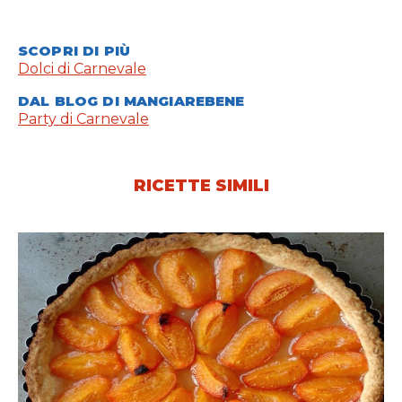
SCOPRI DI PIÙ
Dolci di Carnevale
DAL BLOG DI MANGIAREBENE
Party di Carnevale
RICETTE SIMILI