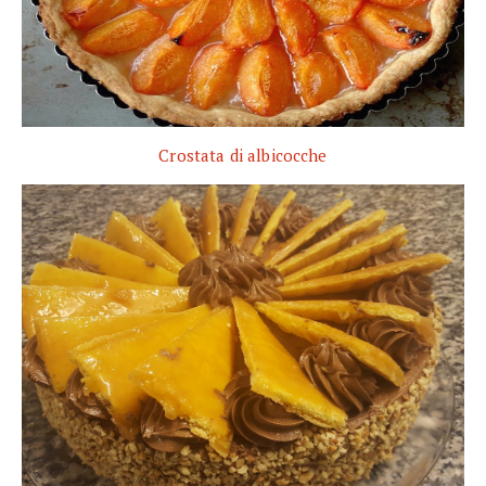
Crostata di albicocche