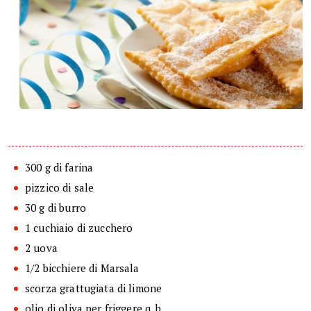
300 g di farina
pizzico di sale
30 g di burro
1 cuchiaio di zucchero
2 uova
1/2 bicchiere di Marsala
scorza grattugiata di limone
olio di oliva per friggere q. b.