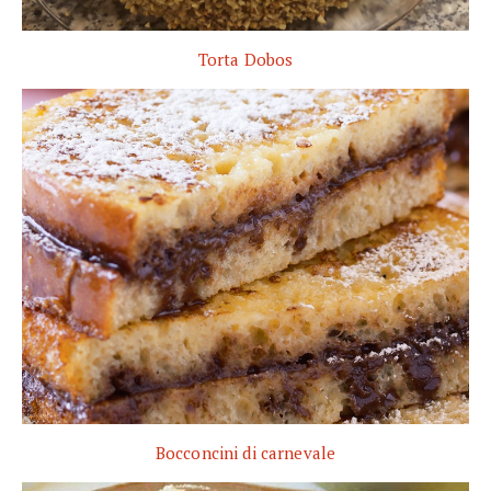
Torta Dobos
Bocconcini di carnevale