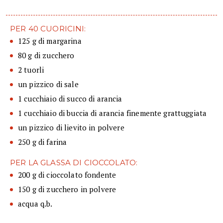
PER 40 CUORICINI:
125 g di margarina
80 g di zucchero
2 tuorli
un pizzico di sale
1 cucchiaio di succo di arancia
1 cucchiaio di buccia di arancia finemente grattuggiata
un pizzico di lievito in polvere
250 g di farina
PER LA GLASSA DI CIOCCOLATO:
200 g di cioccolato fondente
150 g di zucchero in polvere
acqua q.b.