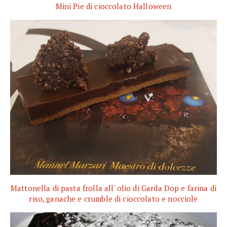
Mini Pie di cioccolato Halloween
Mattonella di pasta frolla all' olio di Garda Dop e farina di
riso, ganache e crumble di cioccolato e nocciole