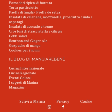
Pomodori ripieni di burrata
Torta pasticciotto
Paella di funghi - Paella de setas
Insalata di valeriana, mozzarella, prosciutto crudo e
asparagi
Insalata di avocado e tonno
Crostoni di stracciatella e ciliegie
Cobb salad
Bourbon and Ginger Ale
Gazpacho di mango
Cookies per i nonni
IL BLOG DI MANGIAREBENE
Cucina Internazionale
Cucina Regionale
Eventi Golosi
I segreti di Marina
Magazine
Scrivi a Marina
Privacy
Cookie