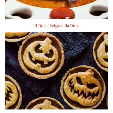
Il Dolce Belga della Dina