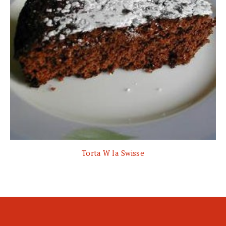
Torta W la Swisse