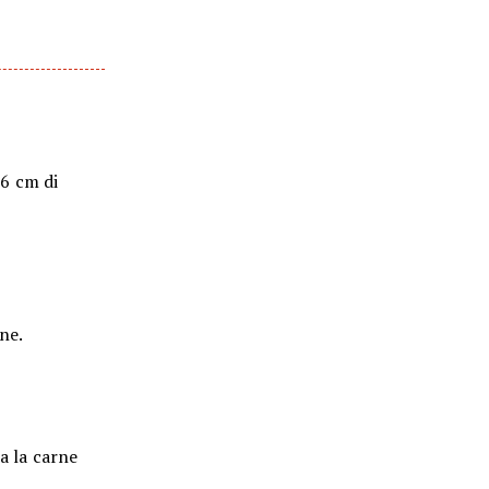
-6 cm di
ne.
a la carne