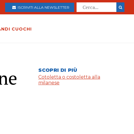
ISCRIVITI ALLA NEWSLETTER
ANDI CUOCHI
ine
SCOPRI DI PIÙ
Cotoletta o costoletta alla
milanese