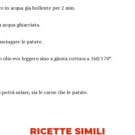
e in acqua gia bollente per 2 min.
 acqua ghiacciata.
asciugare le patate.
n olio evo leggero sino a giusta cottura a 160/170°.
i potrà salare, sia le carne che le patate.
RICETTE SIMILI