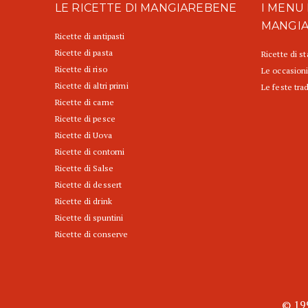
LE RICETTE DI MANGIAREBENE
I MENU 
MANGI
Ricette di antipasti
Ricette di pasta
Ricette di s
Ricette di riso
Le occasioni
Ricette di altri primi
Le feste trad
Ricette di carne
Ricette di pesce
Ricette di Uova
Ricette di contorni
Ricette di Salse
Ricette di dessert
Ricette di drink
Ricette di spuntini
Ricette di conserve
© 199