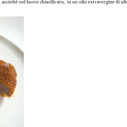
anziché nel burro chiarificato, in un olio extravergine di ol