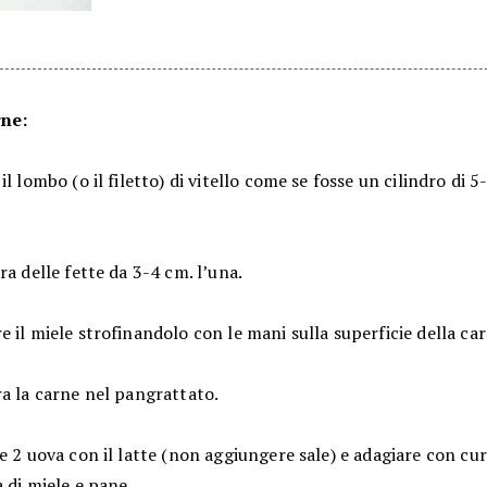
rne:
il lombo (o il filetto) di vitello come se fosse un cilindro di 5
ra delle fette da 3-4 cm. l’una.
 il miele strofinandolo con le mani sulla superficie della car
a la carne nel pangrattato.
e 2 uova con il latte (non aggiungere sale) e adagiare con cur
 di miele e pane.