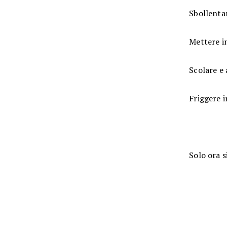
Sbollentar
Mettere in
Scolare e 
Friggere i
Solo ora s