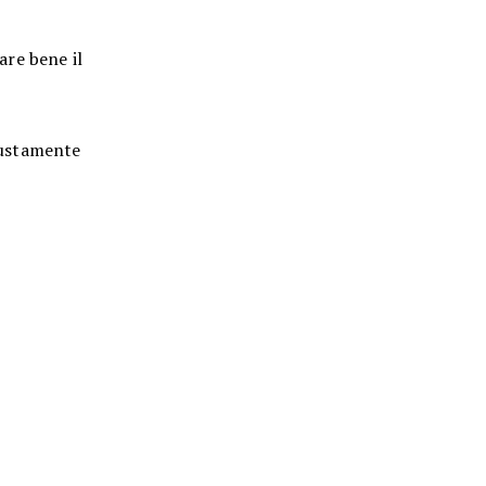
are bene il
giustamente