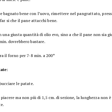
e bagnato bene con l’uovo, rimettere nel pangrattato, press
far si che il pane attacchi bene.
n una giusta quantità di olio evo, sino a che il pane non sia 
 min. dovrebbero bastare.
a il forno per 7-8 min. a 200°
tate:
bucciare le patate.
 piacere ma non più di 1,5 cm. di sezione, la lunghezza non è
e.