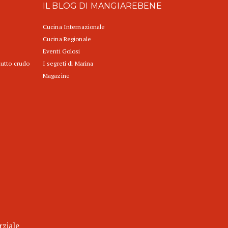
IL BLOG DI MANGIAREBENE
Cucina Internazionale
Cucina Regionale
Eventi Golosi
iutto crudo
I segreti di Marina
Magazine
rziale