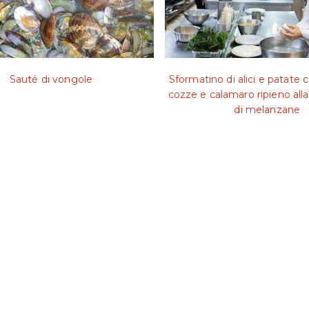
Sauté di vongole
Sformatino di alici e patate 
cozze e calamaro ripieno all
di melanzane