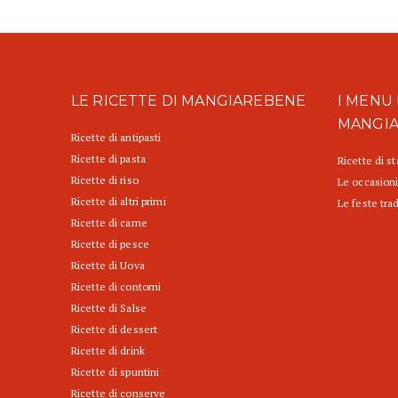
LE RICETTE DI MANGIAREBENE
I MENU 
MANGI
Ricette di antipasti
Ricette di pasta
Ricette di s
Ricette di riso
Le occasioni
Ricette di altri primi
Le feste trad
Ricette di carne
Ricette di pesce
Ricette di Uova
Ricette di contorni
Ricette di Salse
Ricette di dessert
Ricette di drink
Ricette di spuntini
Ricette di conserve