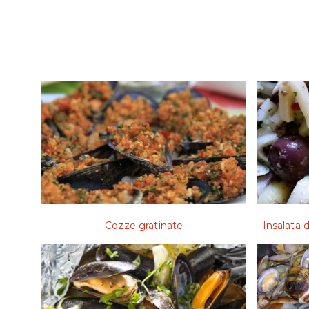
Cozze gratinate
Insalata d