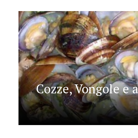
Cozze, Vongole e a