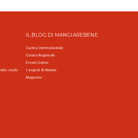
IL BLOG DI MANGIAREBENE
Cucina Internazionale
Cucina Regionale
Eventi Golosi
iutto crudo
I segreti di Marina
Magazine