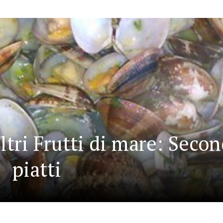
ltri Frutti di mare: Secon
piatti