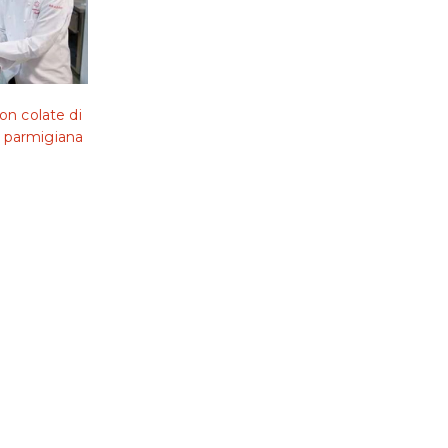
con colate di
a parmigiana