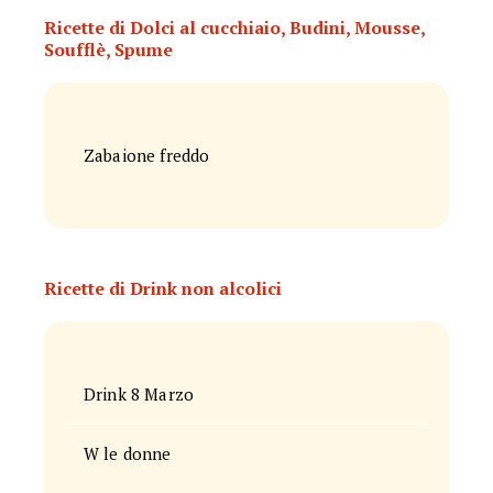
Ricette di Dolci al cucchiaio, Budini, Mousse,
Soufflè, Spume
Zabaione freddo
Ricette di Drink non alcolici
Drink 8 Marzo
W le donne