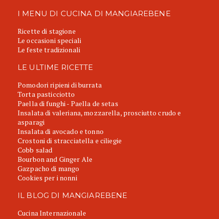
I MENU DI CUCINA DI MANGIAREBENE
Ricette di stagione
Le occasioni speciali
Le feste tradizionali
LE ULTIME RICETTE
Pomodori ripieni di burrata
Torta pasticciotto
Paella di funghi - Paella de setas
Insalata di valeriana, mozzarella, prosciutto crudo e
asparagi
Insalata di avocado e tonno
Crostoni di stracciatella e ciliegie
Cobb salad
Bourbon and Ginger Ale
Gazpacho di mango
Cookies per i nonni
IL BLOG DI MANGIAREBENE
Cucina Internazionale