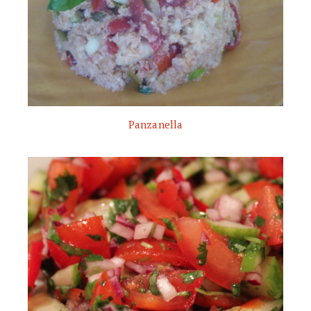
Panzanella