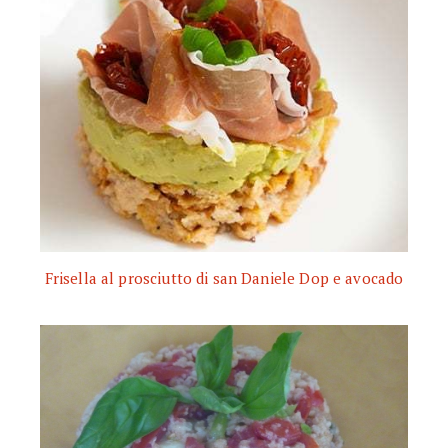
Frisella al prosciutto di san Daniele Dop e avocado