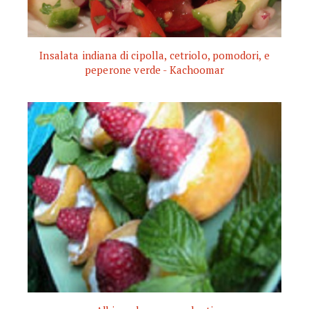
Insalata indiana di cipolla, cetriolo, pomodori, e
peperone verde - Kachoomar