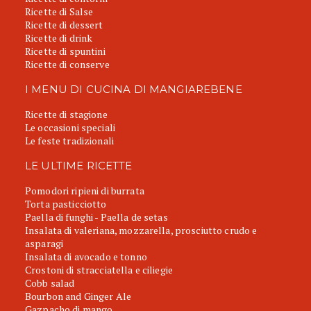
Ricette di Salse
Ricette di dessert
Ricette di drink
Ricette di spuntini
Ricette di conserve
I MENU DI CUCINA DI MANGIAREBENE
Ricette di stagione
Le occasioni speciali
Le feste tradizionali
LE ULTIME RICETTE
Pomodori ripieni di burrata
Torta pasticciotto
Paella di funghi - Paella de setas
Insalata di valeriana, mozzarella, prosciutto crudo e
asparagi
Insalata di avocado e tonno
Crostoni di stracciatella e ciliegie
Cobb salad
Bourbon and Ginger Ale
Gazpacho di mango