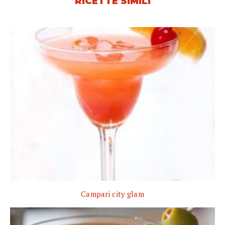
RICETTE SIMILI
Campari city glam