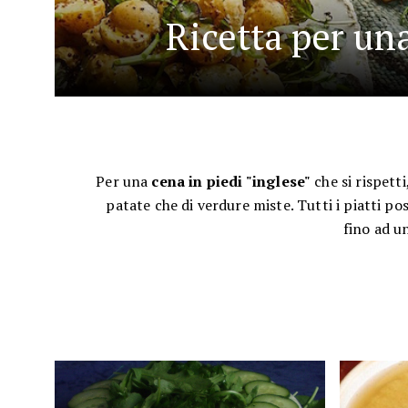
Ricetta per una
Per una
cena in piedi "inglese"
che si rispetti
patate che di verdure miste. Tutti i piatti po
fino ad u