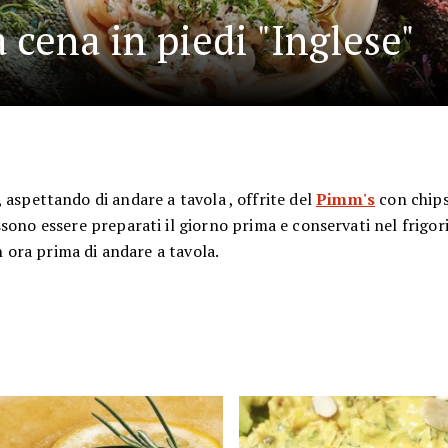
 cena in piedi "Inglese"
, aspettando di andare a tavola , offrite del
Pimm's
con chips 
ssono essere preparati il giorno prima e conservati nel frigor
n ora prima di andare a tavola.