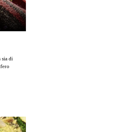
sia di
ifero