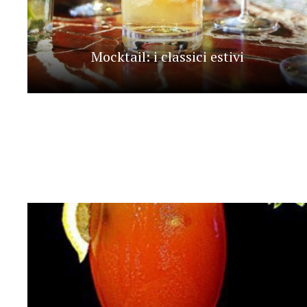
Mocktail: i classici estivi