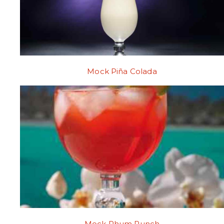
Mock Piña Colada
Mock Rhum Punch