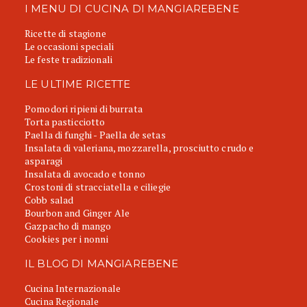
I MENU DI CUCINA DI MANGIAREBENE
Ricette di stagione
Le occasioni speciali
Le feste tradizionali
LE ULTIME RICETTE
Pomodori ripieni di burrata
Torta pasticciotto
Paella di funghi - Paella de setas
Insalata di valeriana, mozzarella, prosciutto crudo e
asparagi
Insalata di avocado e tonno
Crostoni di stracciatella e ciliegie
Cobb salad
Bourbon and Ginger Ale
Gazpacho di mango
Cookies per i nonni
IL BLOG DI MANGIAREBENE
Cucina Internazionale
Cucina Regionale