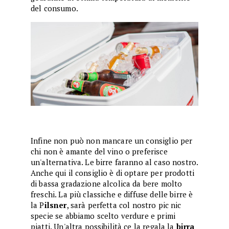
del consumo.
Infine non può non mancare un consiglio per
chi non è amante del vino o preferisce
un'alternativa. Le birre faranno al caso nostro.
Anche qui il consiglio è di optare per prodotti
di bassa gradazione alcolica da bere molto
freschi. La più classiche e diffuse delle birre è
la P
ilsner
, sarà perfetta col nostro pic nic
specie se abbiamo scelto verdure e primi
piatti. Un'altra possibilità ce la regala la
birra