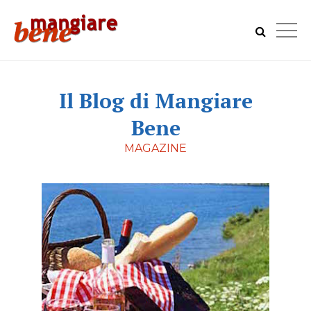
Il Blog di Mangiare
Bene
MAGAZINE