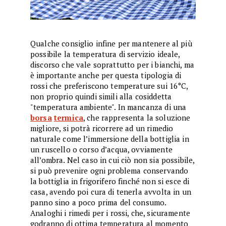
Qualche consiglio infine per mantenere al più
possibile la temperatura di servizio ideale,
discorso che vale soprattutto per i bianchi, ma
è importante anche per questa tipologia di
rossi che preferiscono temperature sui 16°C,
non proprio quindi simili alla cosiddetta
"temperatura ambiente". In mancanza di una
borsa
termica
, che rappresenta la soluzione
migliore, si potrà ricorrere ad un rimedio
naturale come l’immersione della bottiglia in
un ruscello o corso d’acqua, ovviamente
all’ombra. Nel caso in cui ciò non sia possibile,
si può prevenire ogni problema conservando
la bottiglia in frigorifero finché non si esce di
casa, avendo poi cura di tenerla avvolta in un
panno sino a poco prima del consumo.
Analoghi i rimedi per i rossi, che, sicuramente
godranno di ottima temperatura al momento