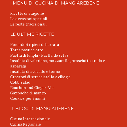
I MENU DI CUCINA DI MANGIAREBENE
Ricette di stagione
Le occasioni speciali
Le feste tradizionali
LE ULTIME RICETTE
Pomodori ripieni di burrata
Torta pasticciotto
Paella di funghi - Paella de setas
Insalata di valeriana, mozzarella, prosciutto crudo e
asparagi
Insalata di avocado e tonno
Crostoni di stracciatella e ciliegie
Cobb salad
Bourbon and Ginger Ale
Gazpacho di mango
Cookies per i nonni
IL BLOG DI MANGIAREBENE
Cucina Internazionale
Cucina Regionale