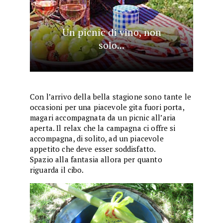
Un picnic di vino, non
solo...
Con l’arrivo della bella stagione sono tante le
occasioni per una piacevole gita fuori porta,
magari accompagnata da un picnic all’aria
aperta. Il relax che la campagna ci offre si
accompagna, di solito, ad un piacevole
appetito che deve esser soddisfatto.
Spazio alla fantasia allora per quanto
riguarda il cibo.