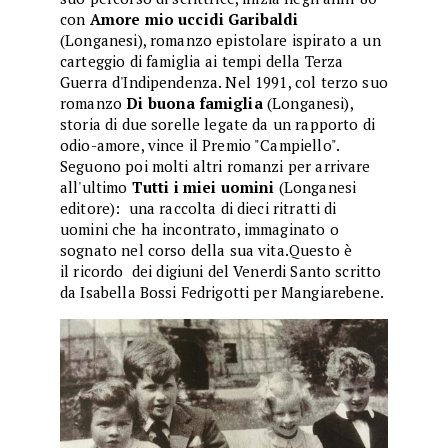
con
Amore mio uccidi Garibaldi
(Longanesi), romanzo epistolare ispirato a un
carteggio di famiglia ai tempi della Terza
Guerra d'Indipendenza. Nel 1991, col terzo suo
romanzo
Di buona famiglia
(Longanesi),
storia di due sorelle legate da un rapporto di
odio-amore, vince il Premio "Campiello".
Seguono poi molti altri romanzi per arrivare
all'ultimo
Tutti i miei uomini
(Longanesi
editore): una raccolta di dieci ritratti di
uomini che ha incontrato, immaginato o
sognato nel corso della sua vita.Questo è
il ricordo dei digiuni del Venerdi Santo scritto
da Isabella Bossi Fedrigotti per Mangiarebene.