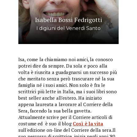
Isabella Bossi Fedrigotti
I digiuni del Venerdi Santo
Isa, come la chiamiamo noi amici, la conosco
potrei dire da sempre. Da sola e poco alla
volta è riuscita a guadagnarsi un successo più
che meritato senza però trascurare né la sua
famiglia né i suoi amici. Non solo è fra le
scrittrici più lette in Italia, ma i suoi libri sono
best seller anche all'estero. Ha iniziato
appena laureata a lavorare al Corriere della
Sera, facendo la sua bella gavetta.
Attualmente scrive per il Corriere articoli di
costume ed è suo il blog
Così è la vita
sull'edizione on-line del Corriere della sera.Il
suo percorso di scrittrice, inizia negli anni '80