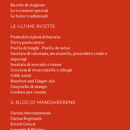
Ricette di stagione
Le occasioni speciali
Le feste tradizionali
LE ULTIME RICETTE
Pomodori ripieni di burrata
Torta pasticciotto
Paella di funghi - Paella de setas
Insalata di valeriana, mozzarella, prosciutto crudo e
asparagi
Insalata di avocado e tonno
Crostoni di stracciatella e ciliegie
Cobb salad
Bourbon and Ginger Ale
Gazpacho di mango
Cookies per i nonni
IL BLOG DI MANGIAREBENE
Cucina Internazionale
Cucina Regionale
Eventi Golosi
I segreti di Marina