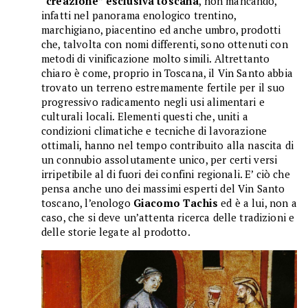
“creazione” esclusiva toscana
, non mancando,
infatti nel panorama enologico trentino,
marchigiano, piacentino ed anche umbro, prodotti
che, talvolta con nomi differenti, sono ottenuti con
metodi di vinificazione molto simili. Altrettanto
chiaro è come, proprio in Toscana, il Vin Santo abbia
trovato un terreno estremamente fertile per il suo
progressivo radicamento negli usi alimentari e
culturali locali. Elementi questi che, uniti a
condizioni climatiche e tecniche di lavorazione
ottimali, hanno nel tempo contribuito alla nascita di
un connubio assolutamente unico, per certi versi
irripetibile al di fuori dei confini regionali. E’ ciò che
pensa anche uno dei massimi esperti del Vin Santo
toscano, l’enologo
Giacomo Tachis
ed è a lui, non a
caso, che si deve un’attenta ricerca delle tradizioni e
delle storie legate al prodotto.