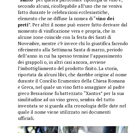
secondo alcuni, ricollegabile all’uso che ne veniva
fatto durante le celebrazioni ecclesiastiche,
elemento che ne diffuse la nomea di “
vino dei
preti
”. Per altri il nome può essere fatto derivare dal
momento di vinificazione vera e propria, che in
alcune zone coincide con la festa dei Santi di
Novembre, mentre c’è invece chi lo giustifica facendo
riferimento alla Settimana Santa di marzo, periodo
dell’anno in cui ha spesso termine l’appassimento
dei grappoli o, in altri casi ancora, avviene
l’imbottigliamento del prodotto finito. La storia,
riportata da alcuni libri, che darebbe origine al nome
durante il Concilio Ecumenico della Chiesa Romana
e Greca, nel quale un vino fatto assaggiare al padre
greco Bessarione fu battezzato “Xantos” per la sua
similitudine ad un vino greco, sembra del tutto
inventata se si guarda alla cronologia delle date nel
quale il nome viene utilizzato nei documenti
ufficiali.