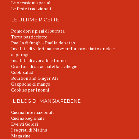
Le occasioni speciali
Le feste tradizionali
LE ULTIME RICETTE
Pomodori ripieni di burrata
Torta pasticciotto
Paella di funghi - Paella de setas
Insalata di valeriana, mozzarella, prosciutto crudo e
asparagi
Insalata di avocado e tonno
Crostoni di stracciatella e ciliegie
Cobb salad
Bourbon and Ginger Ale
Gazpacho di mango
Cookies per i nonni
IL BLOG DI MANGIAREBENE
Cucina Internazionale
Cucina Regionale
Eventi Golosi
I segreti di Marina
Magazine