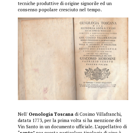
tecniche produttive di origine signorile ed un
consenso popolare cresciuto nel tempo.
Nell'
Oenologia Toscana
di Cosimo Villafranchi,
datata 1773, per la prima volta si ha menzione del
Vin Santo in un documento ufficiale. L’appellativo di
“
santo
” per questa particolare tipologia di vino è,