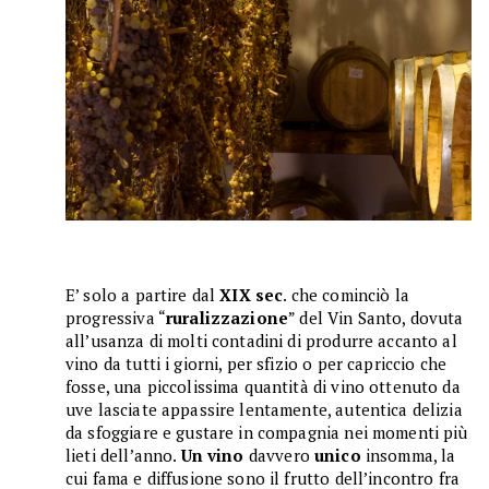
E’ solo a partire dal
XIX sec
. che cominciò la
progressiva “
ruralizzazione
” del Vin Santo, dovuta
all’usanza di molti contadini di produrre accanto al
vino da tutti i giorni, per sfizio o per capriccio che
fosse, una piccolissima quantità di vino ottenuto da
uve lasciate appassire lentamente, autentica delizia
da sfoggiare e gustare in compagnia nei momenti più
lieti dell’anno.
Un vino
davvero
unico
insomma, la
cui fama e diffusione sono il frutto dell’incontro fra