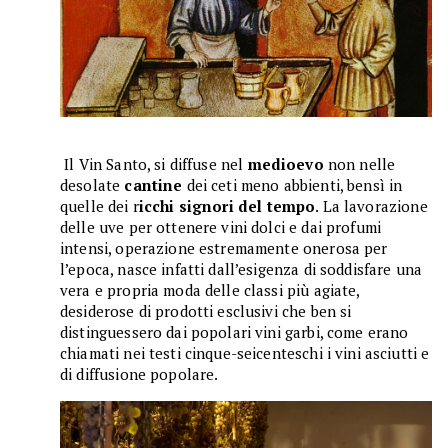
Il Vin Santo, si diffuse nel
medioevo
non nelle
desolate
cantine
dei ceti meno abbienti, bensì in
quelle dei r
icchi signori del tempo
. La lavorazione
delle uve per ottenere vini dolci e dai profumi
intensi, operazione estremamente onerosa per
l’epoca, nasce infatti dall’esigenza di soddisfare una
vera e propria moda delle classi più agiate,
desiderose di prodotti esclusivi che ben si
distinguessero dai popolari vini garbi, come erano
chiamati nei testi cinque-seicenteschi i vini asciutti e
di diffusione popolare.