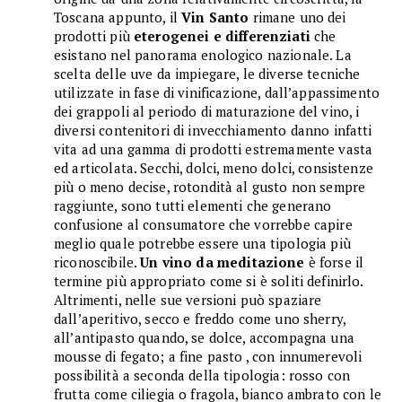
Toscana appunto, il
Vin Santo
rimane uno dei
prodotti più
eterogenei e differenziati
che
esistano nel panorama enologico nazionale. La
scelta delle uve da impiegare, le diverse tecniche
utilizzate in fase di vinificazione, dall’appassimento
dei grappoli al periodo di maturazione del vino, i
diversi contenitori di invecchiamento danno infatti
vita ad una gamma di prodotti estremamente vasta
ed articolata. Secchi, dolci, meno dolci, consistenze
più o meno decise, rotondità al gusto non sempre
raggiunte, sono tutti elementi che generano
confusione al consumatore che vorrebbe capire
meglio quale potrebbe essere una tipologia più
riconoscibile.
Un vino da meditazione
è forse il
termine più appropriato come si è soliti definirlo.
Altrimenti, nelle sue versioni può spaziare
dall’aperitivo, secco e freddo come uno sherry,
all’antipasto quando, se dolce, accompagna una
mousse di fegato; a fine pasto , con innumerevoli
possibilità a seconda della tipologia: rosso con
frutta come ciliegia o fragola, bianco ambrato con le