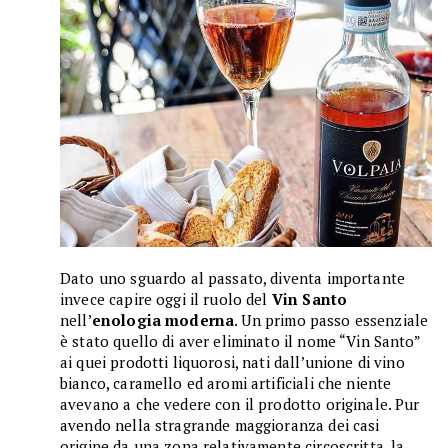
Dato uno sguardo al passato, diventa importante
invece capire oggi il ruolo del
Vin Santo
nell’
enologia moderna
. Un primo passo essenziale
è stato quello di aver eliminato il nome “Vin Santo”
ai quei prodotti liquorosi, nati dall’unione di vino
bianco, caramello ed aromi artificiali che niente
avevano a che vedere con il prodotto originale. Pur
avendo nella stragrande maggioranza dei casi
origine da una zona relativamente circoscritta, la