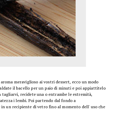
n aroma meraviglioso ai vostri dessert, ecco un modo
ldate il bacello per un paio di minuti e poi appiattitelo
n tagliarvi, recidete una o entrambe le estremità,
catezza i lembi. Poi partendo dal fondo a
e in un recipiente di vetro fino al momento dell' uso che