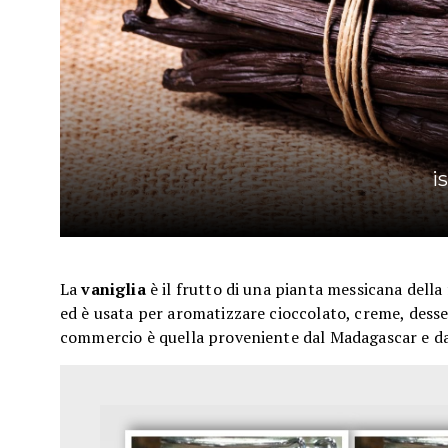
i
La
vaniglia
è il frutto di una pianta messicana della 
ed è usata per aromatizzare cioccolato, creme, desser
commercio è quella proveniente dal Madagascar e da