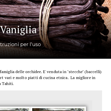
Vaniglia
struzioni per l'uso
famiglia delle orchidee. E' venduta in "stecche" (baccelli)
t vari e molto piatti di cucina etnica. La migliore in
 Tahiti.