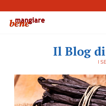
Il Blog d
I S