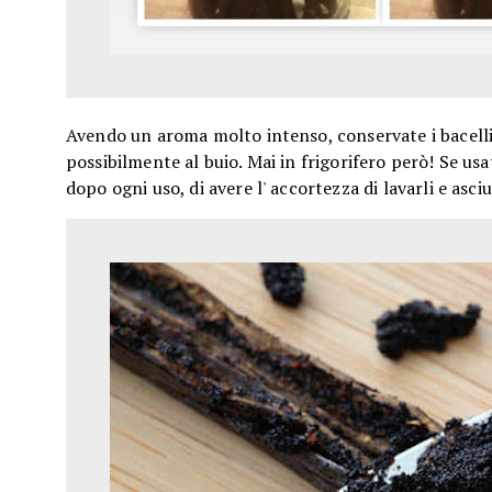
Avendo un aroma molto intenso, conservate i bacelli
possibilmente al buio. Mai in frigorifero però! Se usate
dopo ogni uso, di avere l' accortezza di lavarli e asci