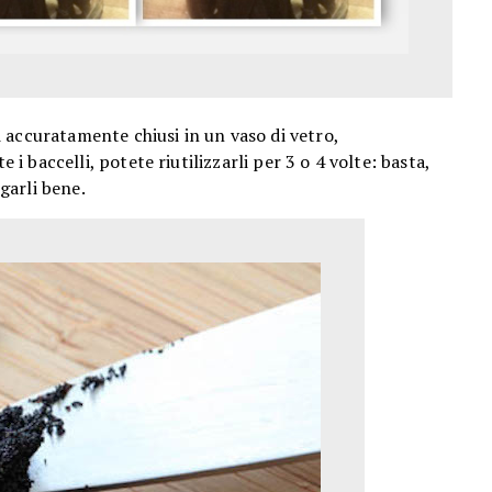
 accuratamente chiusi in un vaso di vetro,
 i baccelli, potete riutilizzarli per 3 o 4 volte: basta,
ugarli bene.