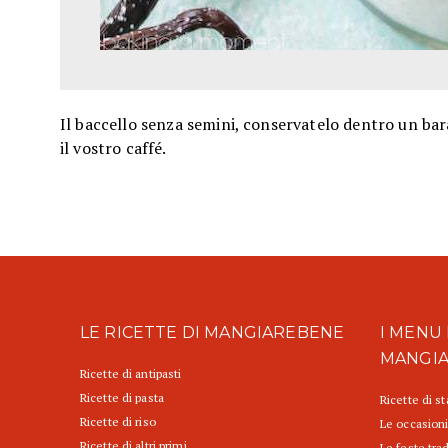
Il baccello senza semini, conservatelo dentro un ba
il vostro caffé.
LE RICETTE DI MANGIAREBENE
I MENU 
MANGI
Ricette di antipasti
Ricette di pasta
Ricette di s
Ricette di riso
Le occasioni
Ricette di altri primi
Le feste trad