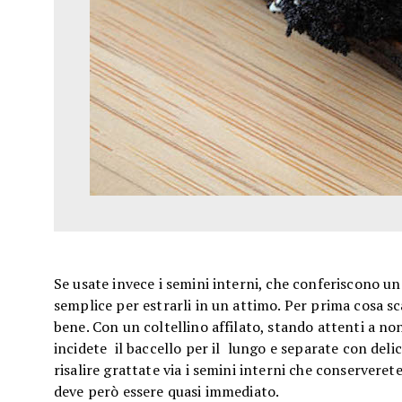
Se usate invece i semini interni, che conferiscono u
semplice per estrarli in un attimo. Per prima cosa sca
bene. Con un coltellino affilato, stando attenti a no
incidete il baccello per il lungo e separate con deli
risalire grattate via i semini interni che conserveret
deve però essere quasi immediato.