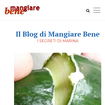
Il Blog di Mangiare Bene
I SEGRETI DI MARINA