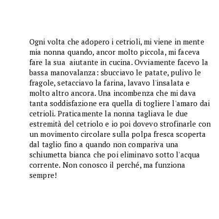
Ogni volta che adopero i cetrioli, mi viene in mente
mia nonna quando, ancor molto piccola, mi faceva
fare la sua aiutante in cucina. Ovviamente facevo la
bassa manovalanza: sbucciavo le patate, pulivo le
fragole, setacciavo la farina, lavavo l'insalata e
molto altro ancora. Una incombenza che mi dava
tanta soddisfazione era quella di togliere l'amaro dai
cetrioli. Praticamente la nonna tagliava le due
estremità del cetriolo e io poi dovevo strofinarle con
un movimento circolare sulla polpa fresca scoperta
dal taglio fino a quando non compariva una
schiumetta bianca che poi eliminavo sotto l'acqua
corrente. Non conosco il perché, ma funziona
sempre!