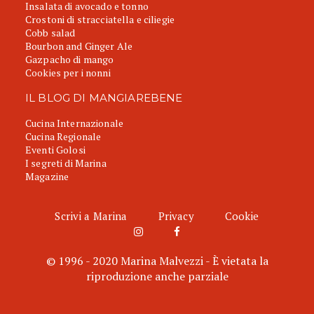
Insalata di avocado e tonno
Crostoni di stracciatella e ciliegie
Cobb salad
Bourbon and Ginger Ale
Gazpacho di mango
Cookies per i nonni
IL BLOG DI MANGIAREBENE
Cucina Internazionale
Cucina Regionale
Eventi Golosi
I segreti di Marina
Magazine
Scrivi a Marina
Privacy
Cookie
© 1996 - 2020 Marina Malvezzi - È vietata la
riproduzione anche parziale