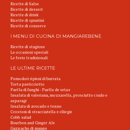
Ricette di Salse
Ricette di dessert
Ricette di drink
Ricette di spuntini
Ricette di conserve
I MENU DI CUCINA DI MANGIAREBENE
Ricette di stagione
Le occasioni speciali
Le feste tradizionali
LE ULTIME RICETTE
Pomodori ripieni di burrata
Torta pasticciotto
Paella di funghi - Paella de setas
Insalata di valeriana, mozzarella, prosciutto crudo e
asparagi
Insalata di avocado e tonno
Crostoni di stracciatella e ciliegie
Cobb salad
Bourbon and Ginger Ale
Gazpacho di mango