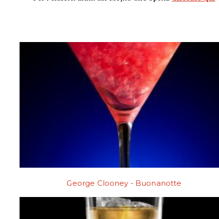
George Clooney - Buonanotte