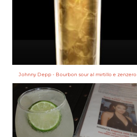
Johnny Depp - Bourbon sour al mirtillo e zenzero